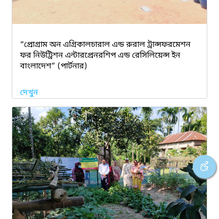
“প্রোগ্রাম অন এগ্রিকালচারাল এন্ড রুরাল ট্রান্সফরমেশন
ফর নিউট্রিশন এন্টারপ্রেনরশিপ এন্ড রেসিলিয়েন্স ইন
বাংলাদেশ” (পার্টনার)
দেখুন