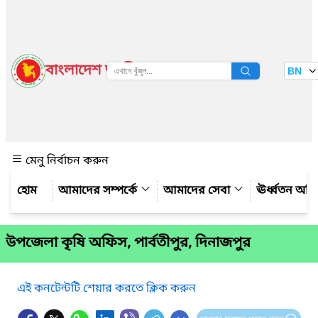
বাংলাদেশ জাতীয় তথ্য বাতায়ন
BN
দেখুন
মেনু নির্বাচন করুন
আমাদের সম্পর্কে
আমাদের সেবা
ঊর্ধ্বতন অফ
উপজেলা কৃষি অফিস, পার্বতীপুর, দিনাজপুর
এই কনটেন্টটি শেয়ার করতে ক্লিক করুন