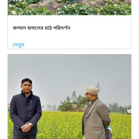
কন্দাল ফসলের মাঠ পরিদর্শন
দেখুন