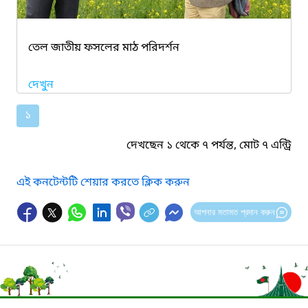
তেল জাতীয় ফসলের মাঠ পরিদর্শন
দেখুন
১
দেখছেন ১ থেকে ৭ পর্যন্ত, মোট ৭ এন্ট্রি
এই কনটেন্টটি শেয়ার করতে ক্লিক করুন
আপনার মতামত প্রদান করুন