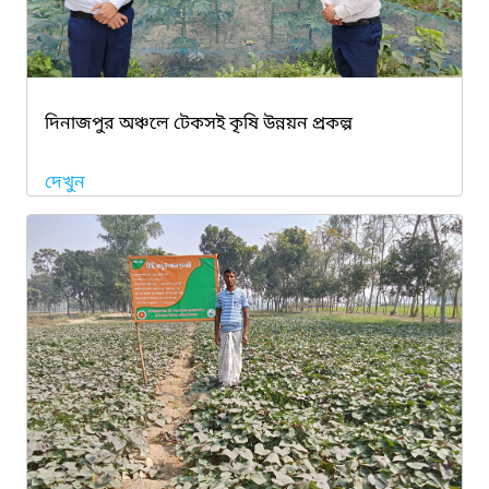
দিনাজপুর অঞ্চলে টেকসই কৃষি উন্নয়ন প্রকল্প
দেখুন