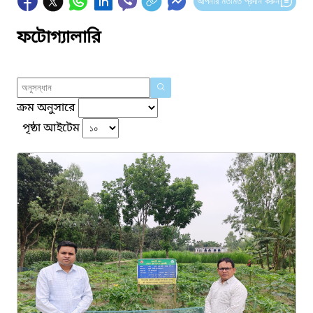
আপনার মতামত প্রদান করুন
ফটোগ্যালারি
ক্রম অনুসারে
পৃষ্ঠা আইটেম