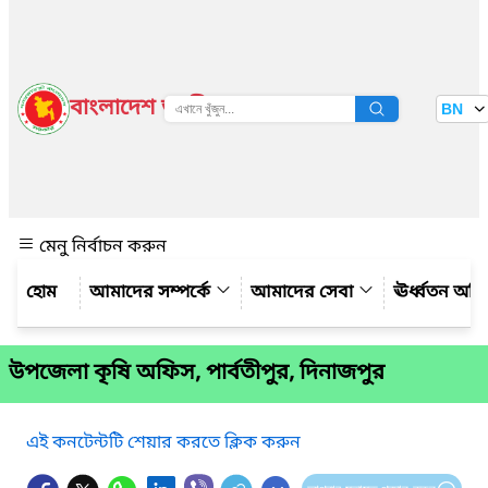
বাংলাদেশ জাতীয় তথ্য বাতায়ন
BN
দেখুন
মেনু নির্বাচন করুন
আমাদের সম্পর্কে
আমাদের সেবা
ঊর্ধ্বতন অফ
উপজেলা কৃষি অফিস, পার্বতীপুর, দিনাজপুর
এই কনটেন্টটি শেয়ার করতে ক্লিক করুন