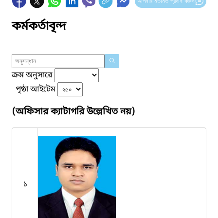
আপনার মতামত প্রদান করুন
কর্মকর্তাবৃন্দ
ক্রম অনুসারে
পৃষ্ঠা আইটেম
(অফিসার ক্যাটাগরি উল্লেখিত নয়)
১