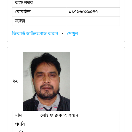
কক্ষ নম্বর
মোবাইল
০১৭১৬৩৬৯৫৪৭
ফ্যাক্স
ভিকার্ড ডাউনলোড করুন
•
দেখুন
২২
নাম
মোঃ ফারুক আহম্মদ
পদবি