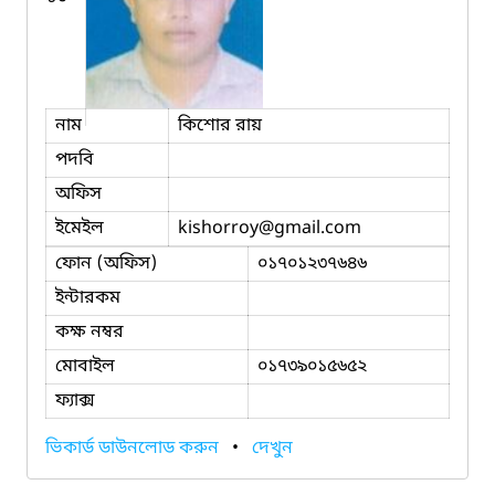
নাম
কিশোর রায়
পদবি
অফিস
ইমেইল
kishorroy
@gmail.com
ফোন (অফিস)
০১৭০১২৩৭৬৪৬
ইন্টারকম
কক্ষ নম্বর
মোবাইল
০১৭৩৯০১৫৬৫২
ফ্যাক্স
ভিকার্ড ডাউনলোড করুন
•
দেখুন