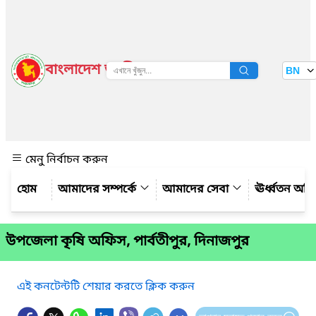
বাংলাদেশ জাতীয় তথ্য বাতায়ন
BN
দেখুন
মেনু নির্বাচন করুন
আমাদের সম্পর্কে
আমাদের সেবা
ঊর্ধ্বতন অফ
উপজেলা কৃষি অফিস, পার্বতীপুর, দিনাজপুর
এই কনটেন্টটি শেয়ার করতে ক্লিক করুন