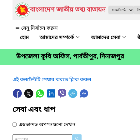
বাংলাদেশ জাতীয় তথ্য বাতায়ন
মেনু নির্বাচন করুন
আমাদের সম্পর্কে
আমাদের সেবা
ঊ
উপজেলা কৃষি অফিস, পার্বতীপুর, দিনাজপুর
এই কনটেন্টটি শেয়ার করতে ক্লিক করুন
সেবা এবং ধাপ
এডভান্সড অপশনগুলো দেখান