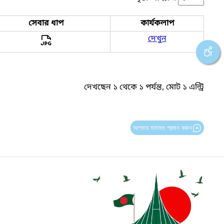
সেবার ধাপ
কার্যকলাপ
দেখুন
দেখছেন ১ থেকে ১ পর্যন্ত, মোট ১ এন্ট্রি
আপনার মতামত প্রদান করুন