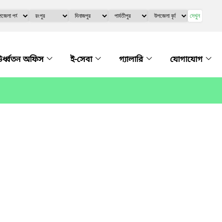
দেখুন
র্ধ্বতন অফিস
ই-সেবা
গ্যালারি
যোগাযোগ