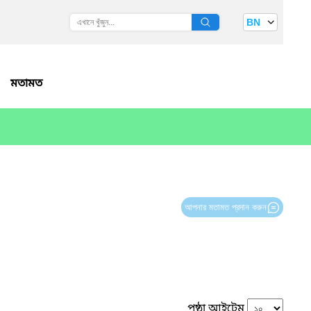
BN
মতামত
আপনার মতামত প্রদান করুন
পৃষ্ঠা আইটেম