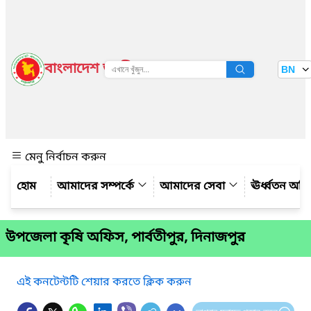
বাংলাদেশ জাতীয় তথ্য বাতায়ন
BN
দেখুন
মেনু নির্বাচন করুন
আমাদের সম্পর্কে
আমাদের সেবা
ঊর্ধ্বতন অফ
উপজেলা কৃষি অফিস, পার্বতীপুর, দিনাজপুর
এই কনটেন্টটি শেয়ার করতে ক্লিক করুন