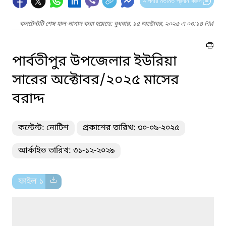
আপনার মতামত প্রদান করুন
কনটেন্টটি শেষ হাল-নাগাদ করা হয়েছে: বুধবার, ১৫ অক্টোবর, ২০২৫ এ ০৩:১৪ PM
পার্বতীপুর উপজেলার ইউরিয়া
সারের অক্টোবর/২০২৫ মাসের
বরাদ্দ
কন্টেন্ট: নোটিশ
প্রকাশের তারিখ: ৩০-০৯-২০২৫
আর্কাইভ তারিখ: ৩১-১২-২০২৯
ফাইল ১