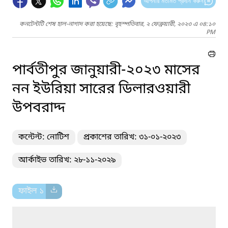
আপনার মতামত প্রদান করুন
কনটেন্টটি শেষ হাল-নাগাদ করা হয়েছে: বৃহস্পতিবার, ২ ফেব্রুয়ারী, ২০২৩ এ ০৪:১০
PM
পার্বতীপুর জানুয়ারী-২০২৩ মাসের
নন ইউরিয়া সারের ডিলারওয়ারী
উপবরাদ্দ
কন্টেন্ট: নোটিশ
প্রকাশের তারিখ: ৩১-০১-২০২৩
আর্কাইভ তারিখ: ২৮-১১-২০২৯
ফাইল ১