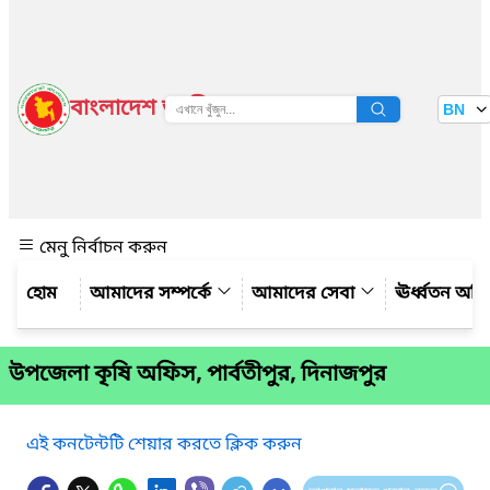
বাংলাদেশ জাতীয় তথ্য বাতায়ন
BN
দেখুন
মেনু নির্বাচন করুন
আমাদের সম্পর্কে
আমাদের সেবা
ঊর্ধ্বতন অফ
উপজেলা কৃষি অফিস, পার্বতীপুর, দিনাজপুর
এই কনটেন্টটি শেয়ার করতে ক্লিক করুন